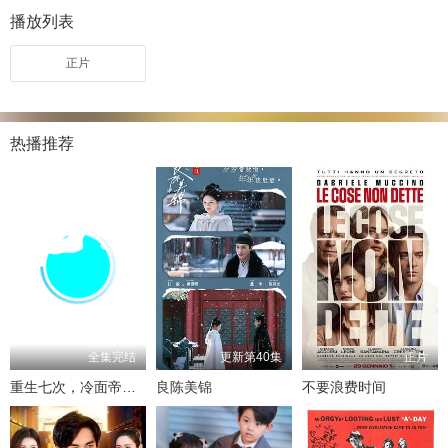
播放列表
正片
热播推荐
全集完结
更新第40集
正片
重生七次，冷面帝王宠我入骨
良陈美锦
不要浪费时间